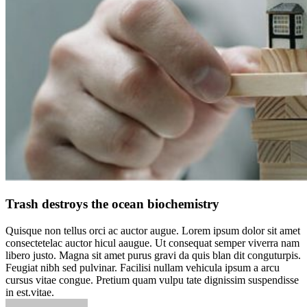
Trash destroys the ocean biochemistry
Quisque non tellus orci ac auctor augue. Lorem ipsum dolor sit amet
consectetelac auctor hicul aaugue. Ut consequat semper viverra nam
libero justo. Magna sit amet purus gravi da quis blan dit conguturpis.
Feugiat nibh sed pulvinar. Facilisi nullam vehicula ipsum a arcu
cursus vitae congue. Pretium quam vulpu tate dignissim suspendisse
in est.vitae.