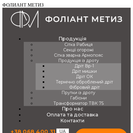
ФОЛИАНТ МЕТИЗ
Продукція
Сітка Рабиця
Секції огорожі
Сітка зварна Армопояс
Продукція із дроту
Дріт Вр-1
Дріт мишки
Дріт ОК
Термічно оброблений дріт
Фібровий дріт
Прутки із дроту
Габіони
Трансформатор ТВК 75
Про нас
Оплата та доставка
Контакти
+38 068 400 31
UA