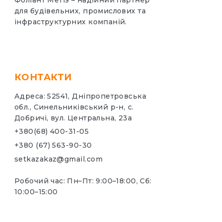
Фоліант Метіз – надійний партнер
для будівельних, промислових та
інфраструктурних компаній.
КОНТАКТИ
Адреса: 52541, Дніпропетровська
обл., Синельниківський р-н, с.
Добричі, вул. Центральна, 23а
+380(68) 400-31-05
+380 (67) 563-90-30
setkazakaz@gmail.com
Робочий час: Пн–Пт: 9:00–18:00, Сб:
10:00–15:00