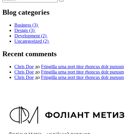
Blog categories
Business
(3)
Design
(3)
Development
(2)
Uncategorized
(2)
Recent comments
Chris Doe
до
Fringilla urna port titor rhoncus dolr purusm
Chris Doe
до
Fringilla urna port titor rhoncus dolr purusm
Chris Doe
до
Fringilla urna port titor rhoncus dolr purusm