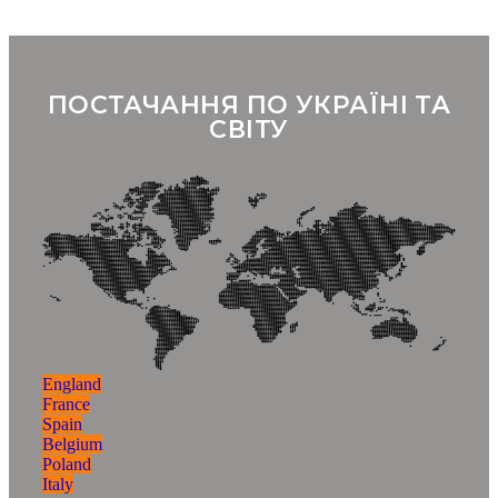
ПОСТАЧАННЯ ПО УКРАЇНІ ТА
СВІТУ
England
France
Spain
Belgium
Poland
Italy