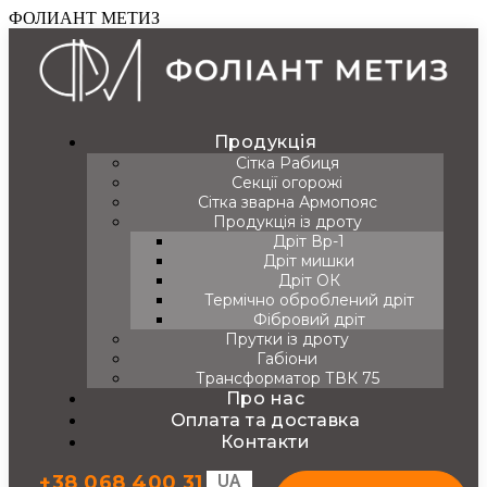
ФОЛИАНТ МЕТИЗ
Продукція
Сітка Рабиця
Секції огорожі
Сітка зварна Армопояс
Продукція із дроту
Дріт Вр-1
Дріт мишки
Дріт ОК
Термічно оброблений дріт
Фібровий дріт
Прутки із дроту
Габіони
Трансформатор ТВК 75
Про нас
Оплата та доставка
Контакти
+38 068 400 31
UA