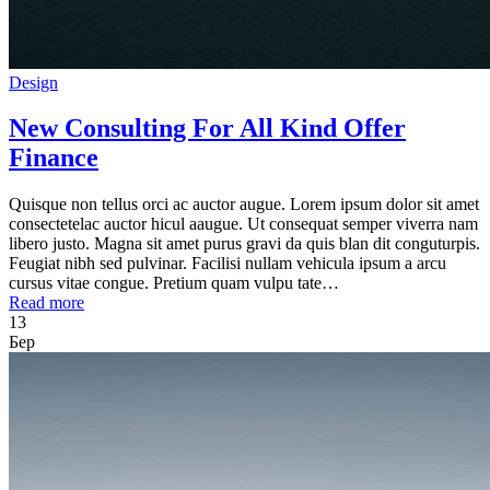
Design
New Consulting For All Kind Offer
Finance
Quisque non tellus orci ac auctor augue. Lorem ipsum dolor sit amet
consectetelac auctor hicul aaugue. Ut consequat semper viverra nam
libero justo. Magna sit amet purus gravi da quis blan dit conguturpis.
Feugiat nibh sed pulvinar. Facilisi nullam vehicula ipsum a arcu
cursus vitae congue. Pretium quam vulpu tate…
Read more
13
Бер