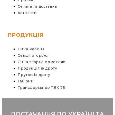
Про нас
Оплата та доставка
Контакти
ПРОДУКЦІЯ
Сітка Рабиця
Секції огорожі
Сітка зварна Армопояс
Продукція із дроту
Прутки із дроту
Габіони
Трансформатор ТВК 75
ПОСТАЧАННЯ ПО УКРАЇНІ ТА