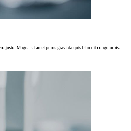
o justo. Magna sit amet purus gravi da quis blan dit conguturpis.