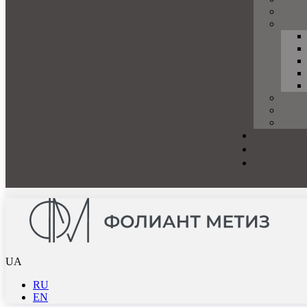
UA
RU
EN