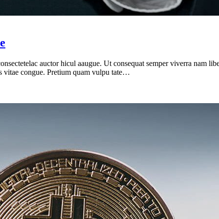
e
onsectetelac auctor hicul aaugue. Ut consequat semper viverra nam liber
sus vitae congue. Pretium quam vulpu tate…