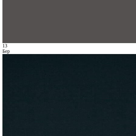
13
Бер