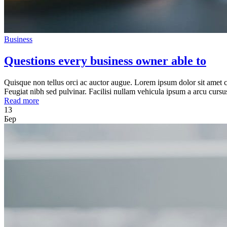
Business
Questions every business owner able to
Quisque non tellus orci ac auctor augue. Lorem ipsum dolor sit amet c
Feugiat nibh sed pulvinar. Facilisi nullam vehicula ipsum a arcu cur
Read more
13
Бер