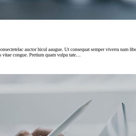
onsectetelac auctor hicul aaugue. Ut consequat semper viverra nam liber
sus vitae congue. Pretium quam vulpu tate…