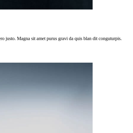
o justo. Magna sit amet purus gravi da quis blan dit conguturpis.