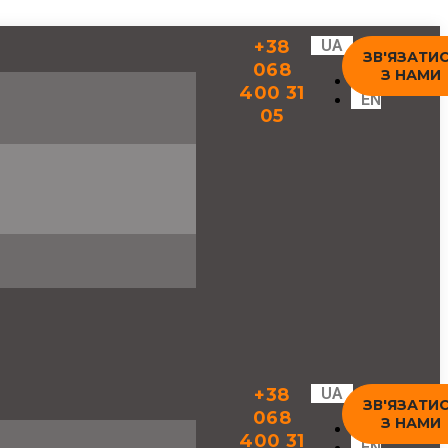
+38
UA
ЗВ'ЯЗАТИ
068
З НАМИ
RU
400 31
EN
05
+38
UA
ЗВ'ЯЗАТИ
068
З НАМИ
RU
400 31
EN